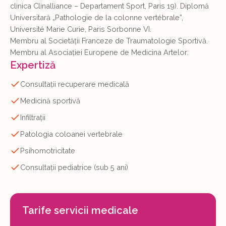
clinica Clinalliance – Departament Sport, Paris 19). Diplomă
Universitară „Pathologie de la colonne vertébrale”,
Université Marie Curie, Paris Sorbonne VI.
Membru al Societății Franceze de Traumatologie Sportivă.
Membru al Asociației Europene de Medicina Artelor.
Expertiză
Consultații recuperare medicală
Medicină sportivă
Infiltrații
Patologia coloanei vertebrale
Psihomotricitate
Consultații pediatrice (sub 5 ani)
Tarife servicii medicale