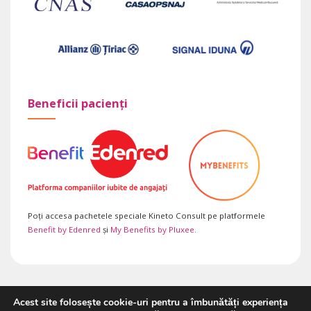
Beneficii pacienți
Poți accesa pachetele speciale Kineto Consult pe platformele
Benefit by Edenred
și
My Benefits by Pluxee.
Acest site folosește cookie-uri pentru a îmbunătăți experiența
Copyright 2026 ©
Kineto Consult SRL