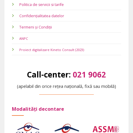
Politica de servicii si tarife
Confidențialitatea datelor
Termeni și Condiții
ANPC
Proiect digitalizare Kineto Consult (2023)
Call-center:
021 9062
(apelabil din orice rețea națională, fixă sau mobilă)
Modalități decontare