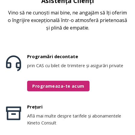
Asistență Clienți
Vino să ne cunoști mai bine, ne angajăm să îți oferim
o îngrijire excepțională într-o atmosferă prietenoasă
și plină de empatie.
Programări decontate
prin CAS cu bilet de trimitere și asigurări private
Programeaza-te acum
Prețuri
Află mai multe despre tarifele și abonamentele
Kineto Consult