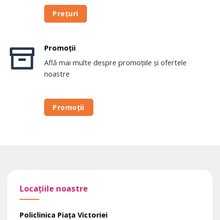
Prețuri
Promoții
Află mai multe despre promoțiile și ofertele
noastre
Promoții
Locațiile noastre
Policlinica Piața Victoriei