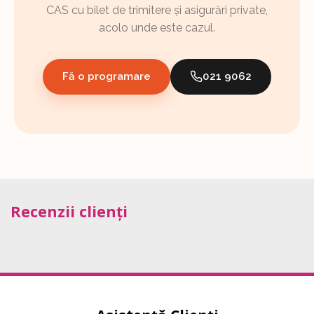
CAS cu bilet de trimitere și asigurări private,
acolo unde este cazul.
Fă o programare
021 9062
Recenzii clienți