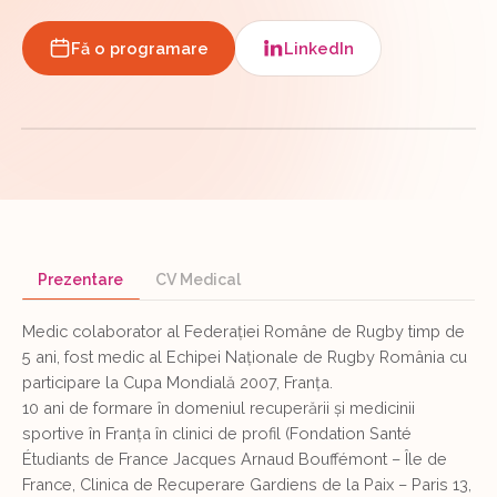
Fă o programare
LinkedIn
Prezentare
CV Medical
Medic colaborator al Federației Române de Rugby timp de
5 ani, fost medic al Echipei Naționale de Rugby România cu
participare la Cupa Mondială 2007, Franța.
10 ani de formare în domeniul recuperării și medicinii
sportive în Franța în clinici de profil (Fondation Santé
Étudiants de France Jacques Arnaud Bouffémont – Île de
France, Clinica de Recuperare Gardiens de la Paix – Paris 13,