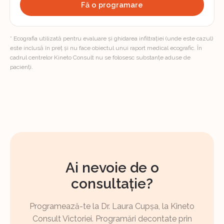
Fă o programare
* Ecografia utilizată pentru evaluare și ghidarea infiltrației (unde este cazul)
este inclusă în preț și nu face obiectul unui raport medical ecografic. În
cadrul centrelor Kineto Consult nu se folosesc substanțe aduse de
pacienți.
Ai nevoie de o
consultație?
Programează-te la Dr. Laura Cupșa, la Kineto
Consult Victoriei. Programări decontate prin