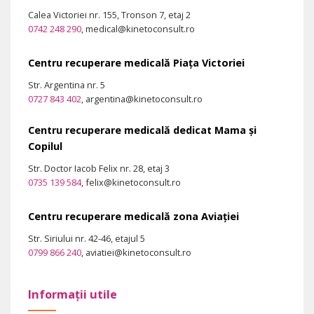
Calea Victoriei nr. 155, Tronson 7, etaj 2
0742 248 290
, medical@kinetoconsult.ro
Centru recuperare medicală Piața Victoriei
Str. Argentina nr. 5
0727 843 402
, argentina@kinetoconsult.ro
Centru recuperare medicală dedicat Mama și
Copilul
Str. Doctor Iacob Felix nr. 28, etaj 3
0735 139 584
, felix@kinetoconsult.ro
Centru recuperare medicală zona Aviației
Str. Siriului nr. 42-46, etajul 5
0799 866 240
, aviatiei@kinetoconsult.ro
Informații utile