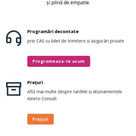
și plină de empatie.
Programări decontate
prin CAS cu bilet de trimitere și asigurări private
Programeaza-te acum
Prețuri
Află mai multe despre tarifele și abonamentele
Kineto Consult
Prețuri