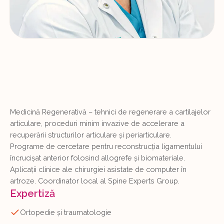
Medicină Regenerativă – tehnici de regenerare a cartilajelor
articulare, proceduri minim invazive de accelerare a
recuperării structurilor articulare și periarticulare.
Programe de cercetare pentru reconstrucția ligamentului
încrucișat anterior folosind allogrefe și biomateriale.
Aplicații clinice ale chirurgiei asistate de computer în
artroze. Coordinator local al Spine Experts Group.
Expertiză
Ortopedie și traumatologie