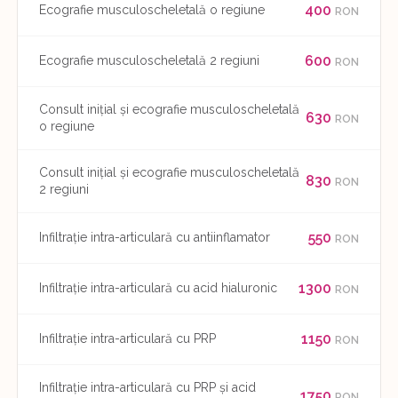
400
Ecografie musculoscheletală o regiune
RON
600
Ecografie musculoscheletală 2 regiuni
RON
Consult inițial și ecografie musculoscheletală
630
RON
o regiune
Consult inițial și ecografie musculoscheletală
830
RON
2 regiuni
550
Infiltrație intra-articulară cu antiinflamator
RON
1300
Infiltrație intra-articulară cu acid hialuronic
RON
1150
Infiltrație intra-articulară cu PRP
RON
Infiltrație intra-articulară cu PRP și acid
1750
RON