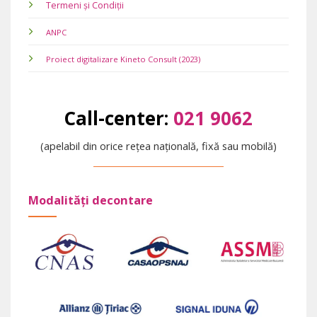
Termeni și Condiții
ANPC
Proiect digitalizare Kineto Consult (2023)
Call-center:
021 9062
(apelabil din orice rețea națională, fixă sau mobilă)
Modalități decontare