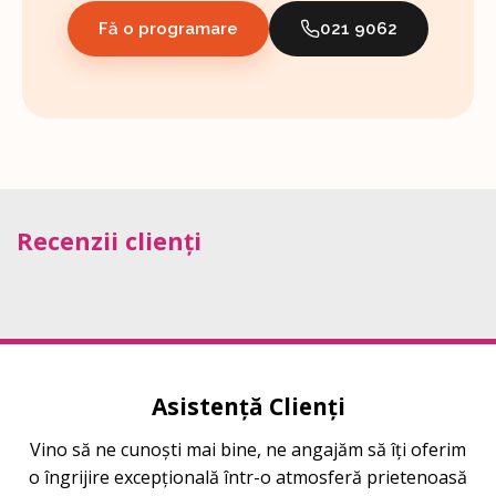
Fă o programare
021 9062
Recenzii clienți
Asistență Clienți
Vino să ne cunoști mai bine, ne angajăm să îți oferim
o îngrijire excepțională într-o atmosferă prietenoasă