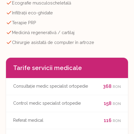
Ecografie musculoscheletală
Infiltrații eco-ghidate
Terapie PRP
Medicină regenerativă / cartilaj
Chirurgie asistată de computer în artroze
Tarife servicii medicale
368
Consultație medic specialist ortopedie
RON
158
Control medic specialist ortopedie
RON
116
Referat medical
RON