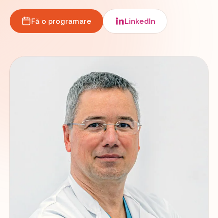
Fă o programare
LinkedIn