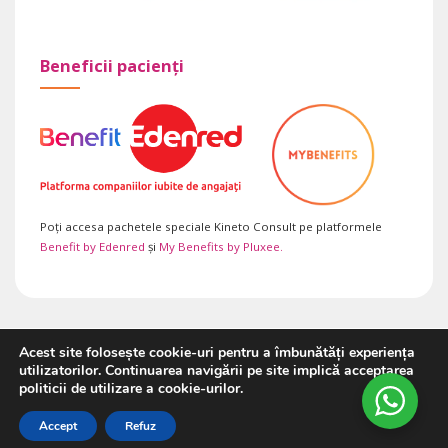
Beneficii pacienți
Poți accesa pachetele speciale Kineto Consult pe platformele
Benefit by Edenred
și
My Benefits by Pluxee.
Acest site folosește cookie-uri pentru a îmbunătăți experiența
Copyright 2026 ©
Kineto Consult SRL
utilizatorilor. Continuarea navigării pe site implică acceptarea
politicii de utilizare a cookie-urilor.
Accept
Refuz