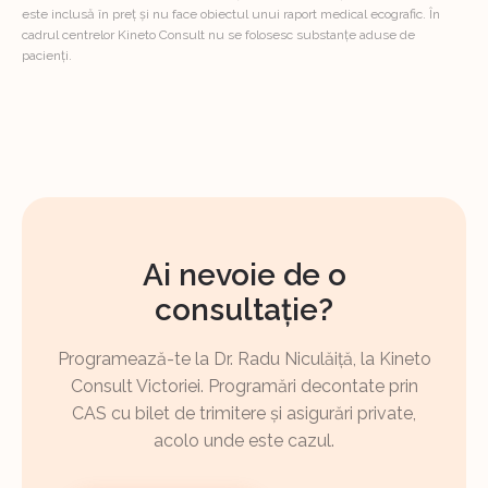
este inclusă în preț și nu face obiectul unui raport medical ecografic. În
cadrul centrelor Kineto Consult nu se folosesc substanțe aduse de
pacienți.
Ai nevoie de o
consultație?
Programează-te la Dr. Radu Niculăiță, la Kineto
Consult Victoriei. Programări decontate prin
CAS cu bilet de trimitere și asigurări private,
acolo unde este cazul.