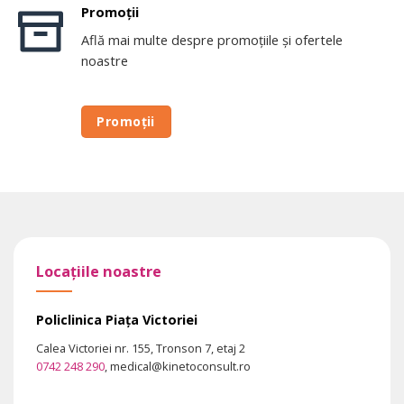
Promoții
Află mai multe despre promoțiile și ofertele
noastre
Promoții
Locațiile noastre
Policlinica Piața Victoriei
Calea Victoriei nr. 155, Tronson 7, etaj 2
0742 248 290
, medical@kinetoconsult.ro