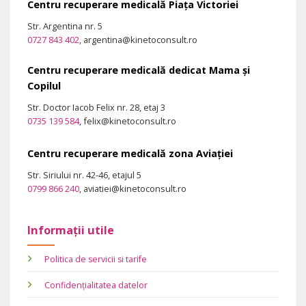
Centru recuperare medicală Piața Victoriei
Str. Argentina nr. 5
0727 843 402
, argentina@kinetoconsult.ro
Centru recuperare medicală dedicat Mama și
Copilul
Str. Doctor Iacob Felix nr. 28, etaj 3
0735 139 584
, felix@kinetoconsult.ro
Centru recuperare medicală zona Aviației
Str. Siriului nr. 42-46, etajul 5
0799 866 240
, aviatiei@kinetoconsult.ro
Informații utile
Politica de servicii si tarife
Confidențialitatea datelor