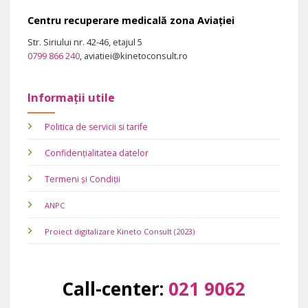
Centru recuperare medicală zona Aviației
Str. Siriului nr. 42-46, etajul 5
0799 866 240
, aviatiei@kinetoconsult.ro
Informații utile
Politica de servicii si tarife
Confidențialitatea datelor
Termeni și Condiții
ANPC
Proiect digitalizare Kineto Consult (2023)
Call-center:
021 9062