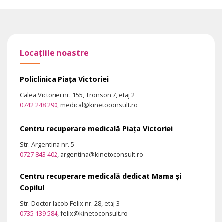
Locațiile noastre
Policlinica Piața Victoriei
Calea Victoriei nr. 155, Tronson 7, etaj 2
0742 248 290
, medical@kinetoconsult.ro
Centru recuperare medicală Piața Victoriei
Str. Argentina nr. 5
0727 843 402
, argentina@kinetoconsult.ro
Centru recuperare medicală dedicat Mama și
Copilul
Str. Doctor Iacob Felix nr. 28, etaj 3
0735 139 584
, felix@kinetoconsult.ro