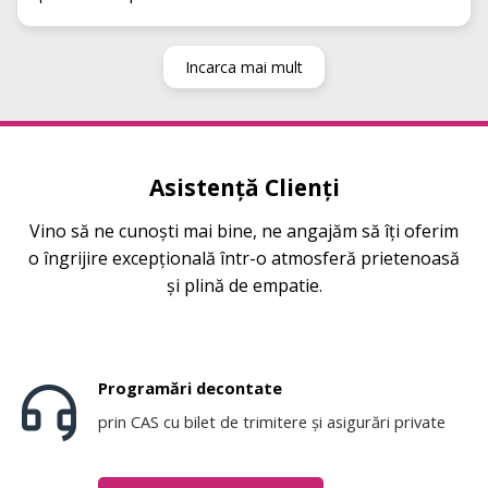
Incarca mai mult
Asistență Clienți
Vino să ne cunoști mai bine, ne angajăm să îți oferim
o îngrijire excepțională într-o atmosferă prietenoasă
și plină de empatie.
Programări decontate
prin CAS cu bilet de trimitere și asigurări private