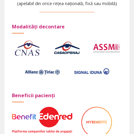
(apelabil din orice rețea națională, fixă sau mobilă)
Modalități decontare
Beneficii pacienți