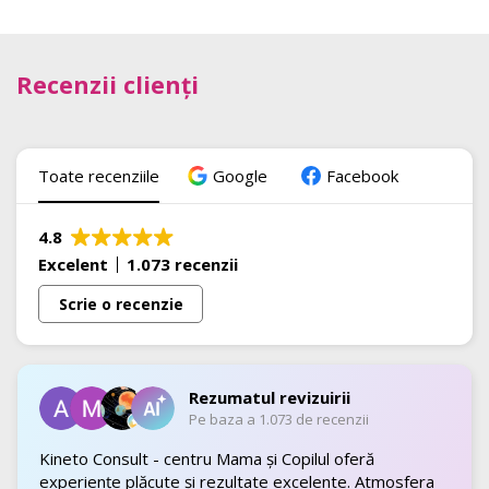
Recenzii clienți
Toate recenziile
Google
Facebook
4.8
Excelent
1.073 recenzii
Scrie o recenzie
Rezumatul revizuirii
Pe baza a 1.073 de recenzii
Kineto Consult - centru Mama și Copilul oferă
experiențe plăcute și rezultate excelente. Atmosfera