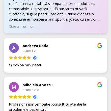
caldă, atenția detaliată și empatia personalului sunt
remarcabile. Utilizatorii laudă parcarea privată,
curățenia, și grija pentru pacienți. Echipa creează o
conexiune armonioasă prin sport și joacă, cu servicii de
top.
Citeste mai mult
Andreea Rada
acum 1 zi
O echipa minunata!
Mihaiela Apostu
acum 2 zile
Profesionalism ,empatie ,consult cu atentie la
problemele pacientului