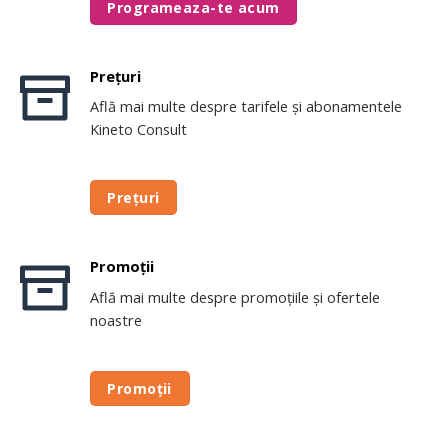
Programeaza-te acum
Prețuri
Află mai multe despre tarifele și abonamentele
Kineto Consult
Prețuri
Promoții
Află mai multe despre promoțiile și ofertele
noastre
Promoții