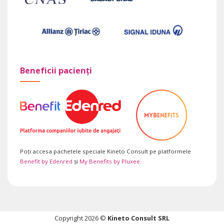
Beneficii pacienți
Poți accesa pachetele speciale Kineto Consult pe platformele
Benefit by Edenred
și
My Benefits by Pluxee.
Copyright 2026 ©
Kineto Consult SRL