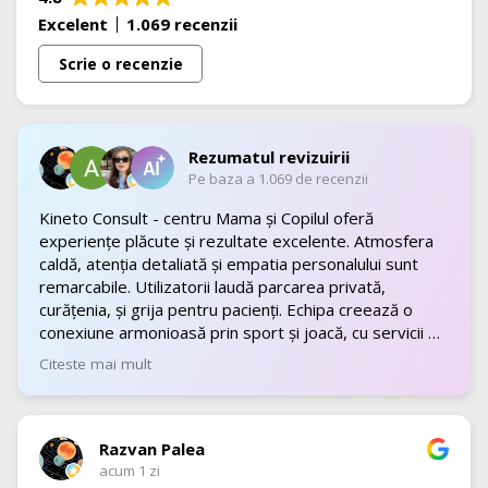
Excelent
1.069 recenzii
Scrie o recenzie
Rezumatul revizuirii
Pe baza a 1.069 de recenzii
Kineto Consult - centru Mama și Copilul oferă
experiențe plăcute și rezultate excelente. Atmosfera
caldă, atenția detaliată și empatia personalului sunt
remarcabile. Utilizatorii laudă parcarea privată,
curățenia, și grija pentru pacienți. Echipa creează o
conexiune armonioasă prin sport și joacă, cu servicii de
top.
Citeste mai mult
Razvan Palea
acum 1 zi