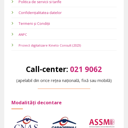
Politica de servicii si tarife
Confidențialitatea datelor
Termeni și Condiții
ANPC
Proiect digitalizare Kineto Consult (2023)
Call-center:
021 9062
(apelabil din orice rețea națională, fixă sau mobilă)
Modalități decontare