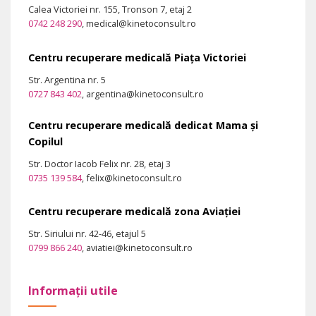
Calea Victoriei nr. 155, Tronson 7, etaj 2
0742 248 290
, medical@kinetoconsult.ro
Centru recuperare medicală Piața Victoriei
Str. Argentina nr. 5
0727 843 402
, argentina@kinetoconsult.ro
Centru recuperare medicală dedicat Mama și
Copilul
Str. Doctor Iacob Felix nr. 28, etaj 3
0735 139 584
, felix@kinetoconsult.ro
Centru recuperare medicală zona Aviației
Str. Siriului nr. 42-46, etajul 5
0799 866 240
, aviatiei@kinetoconsult.ro
Informații utile