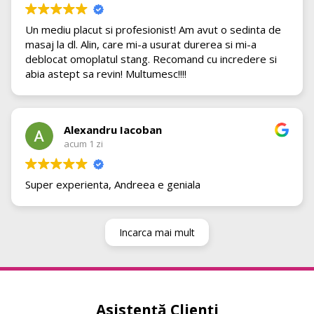
Un mediu placut si profesionist! Am avut o sedinta de
masaj la dl. Alin, care mi-a usurat durerea si mi-a
deblocat omoplatul stang. Recomand cu incredere si
abia astept sa revin! Multumesc!!!!
Alexandru Iacoban
acum 1 zi
Super experienta, Andreea e geniala
Incarca mai mult
Asistență Clienți