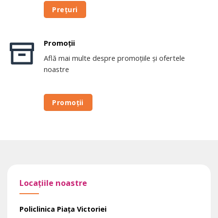
Prețuri
Promoții
Află mai multe despre promoțiile și ofertele
noastre
Promoții
Locațiile noastre
Policlinica Piața Victoriei