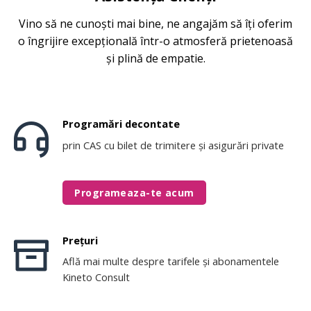
Vino să ne cunoști mai bine, ne angajăm să îți oferim
o îngrijire excepțională într-o atmosferă prietenoasă
și plină de empatie.
Programări decontate
prin CAS cu bilet de trimitere și asigurări private
Programeaza-te acum
Prețuri
Află mai multe despre tarifele și abonamentele
Kineto Consult