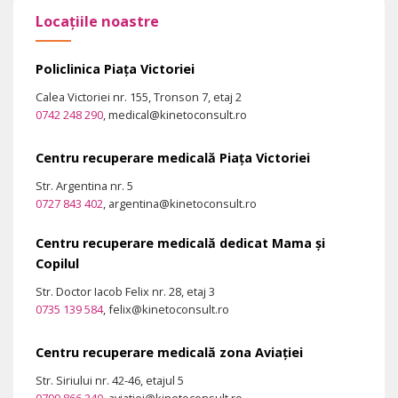
Locațiile noastre
Policlinica Piața Victoriei
Calea Victoriei nr. 155, Tronson 7, etaj 2
0742 248 290
, medical@kinetoconsult.ro
Centru recuperare medicală Piața Victoriei
Str. Argentina nr. 5
0727 843 402
, argentina@kinetoconsult.ro
Centru recuperare medicală dedicat Mama și
Copilul
Str. Doctor Iacob Felix nr. 28, etaj 3
0735 139 584
, felix@kinetoconsult.ro
Centru recuperare medicală zona Aviației
Str. Siriului nr. 42-46, etajul 5
0799 866 240
, aviatiei@kinetoconsult.ro