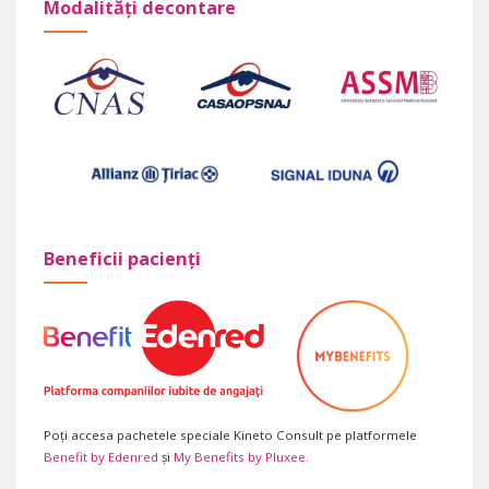
Modalități decontare
Beneficii pacienți
Poți accesa pachetele speciale Kineto Consult pe platformele
Benefit by Edenred
și
My Benefits by Pluxee.