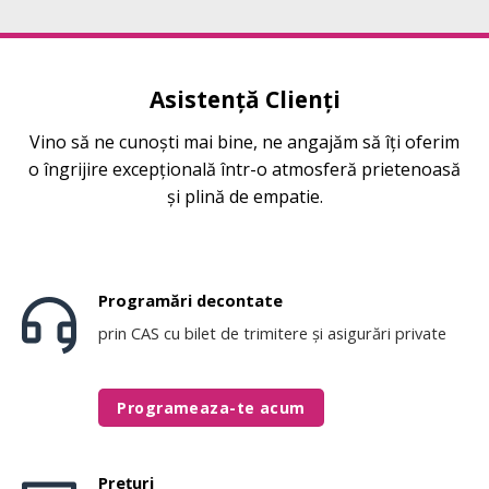
Asistență Clienți
Vino să ne cunoști mai bine, ne angajăm să îți oferim
o îngrijire excepțională într-o atmosferă prietenoasă
și plină de empatie.
Programări decontate
prin CAS cu bilet de trimitere și asigurări private
Programeaza-te acum
Prețuri