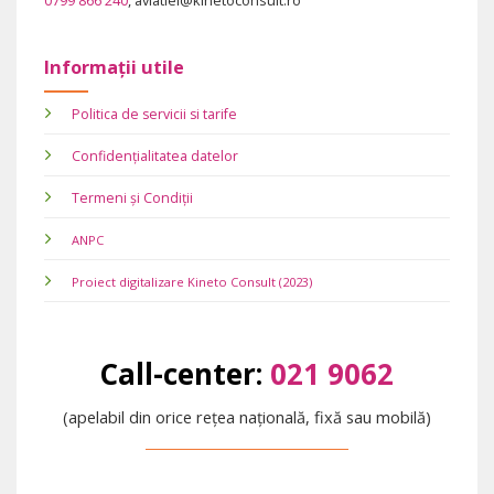
Informații utile
Politica de servicii si tarife
Confidențialitatea datelor
Termeni și Condiții
ANPC
Proiect digitalizare Kineto Consult (2023)
Call-center:
021 9062
(apelabil din orice rețea națională, fixă sau mobilă)