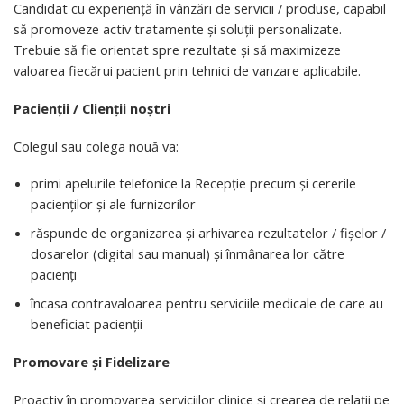
Candidat cu experiență în vânzări de servicii / produse, capabil
să promoveze activ tratamente și soluții personalizate.
Trebuie să fie orientat spre rezultate și să maximizeze
valoarea fiecărui pacient prin tehnici de vanzare aplicabile.
Pacienții / Clienții noștri
Colegul sau colega nouă va:
primi apelurile telefonice la Recepție precum și cererile
pacienților și ale furnizorilor
răspunde de organizarea și arhivarea rezultatelor / fișelor /
dosarelor (digital sau manual) și înmânarea lor către
pacienți
încasa contravaloarea pentru serviciile medicale de care au
beneficiat pacienții
Promovare și Fidelizare
Proactiv în promovarea serviciilor clinice și crearea de relații pe