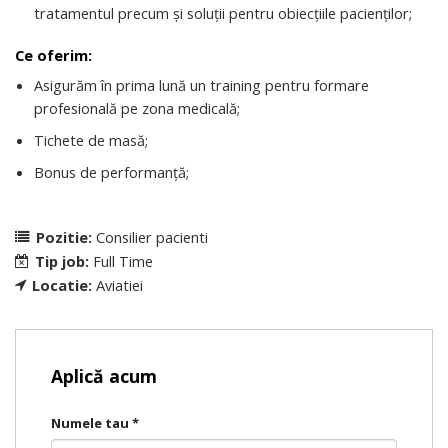
tratamentul precum și soluții pentru obiecțiile pacienților;
Ce oferim:
Asigurăm în prima lună un training pentru formare
profesională pe zona medicală;
Tichete de masă;
Bonus de performanță;
Pozitie:
Consilier pacienti
Tip job:
Full Time
Locatie:
Aviatiei
Aplică acum
Numele tau
*