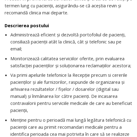
termen lung cu pacienții, asigurându-se că aceștia revin și
recomandă clinica mai departe.
Descrierea postului
Administrează eficient și dezvoltă portofoliul de pacienți,
consiliază pacienții atât la clinică, cât și telefonic sau pe
email;
Monitorizează calitatea serviciilor oferite, prin evaluarea
satisfacției pacienților și soluționarea reclamațiilor acestora;
Va primi apelurile telefonice la Recepție precum si cererile
pacienților și ale furnizorilor, raspunde de organizarea și
arhivarea rezultatelor / fișelor / dosarelor (digital sau
manual) și înmânarea lor către pacienți. De incasarea
contravalorii pentru serviciile medicale de care au beneficiat
pacienții,
Menține pentru o perioadă mai lungă legătura telefonică cu
pacienții care au primit recomandari medicale pentru a
identifica perioada cea mai potrivita în care să se realizeze