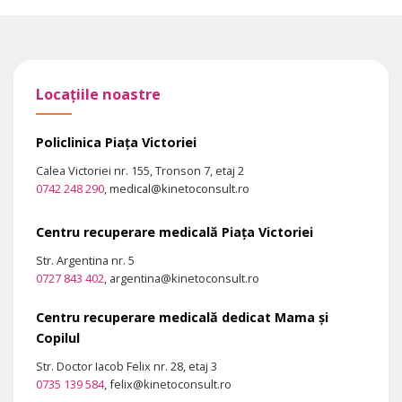
Locațiile noastre
Policlinica Piața Victoriei
Calea Victoriei nr. 155, Tronson 7, etaj 2
0742 248 290
, medical@kinetoconsult.ro
Centru recuperare medicală Piața Victoriei
Str. Argentina nr. 5
0727 843 402
, argentina@kinetoconsult.ro
Centru recuperare medicală dedicat Mama și
Copilul
Str. Doctor Iacob Felix nr. 28, etaj 3
0735 139 584
, felix@kinetoconsult.ro