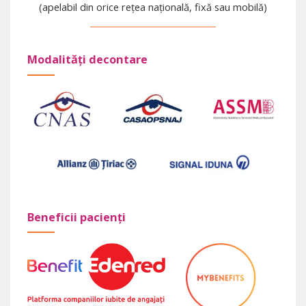
(apelabil din orice rețea națională, fixă sau mobilă)
Modalități decontare
Beneficii pacienți