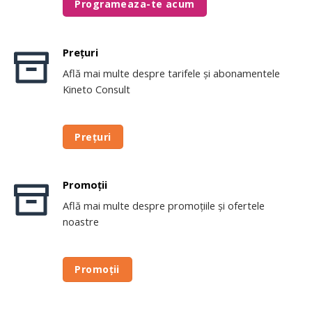
Programeaza-te acum
Prețuri
Află mai multe despre tarifele și abonamentele
Kineto Consult
Prețuri
Promoții
Află mai multe despre promoțiile și ofertele
noastre
Promoții