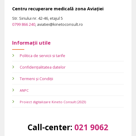
Centru recuperare medicală zona Aviației
Str. Siriului nr. 42-46, etajul 5
0799 866 240
, aviatiei@kinetoconsult.ro
Informații utile
Politica de servicii si tarife
Confidențialitatea datelor
Termeni și Condiții
ANPC
Proiect digitalizare Kineto Consult (2023)
Call-center:
021 9062