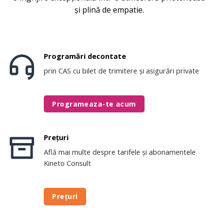
și plină de empatie.
Programări decontate
prin CAS cu bilet de trimitere și asigurări private
Programeaza-te acum
Prețuri
Află mai multe despre tarifele și abonamentele
Kineto Consult
Prețuri