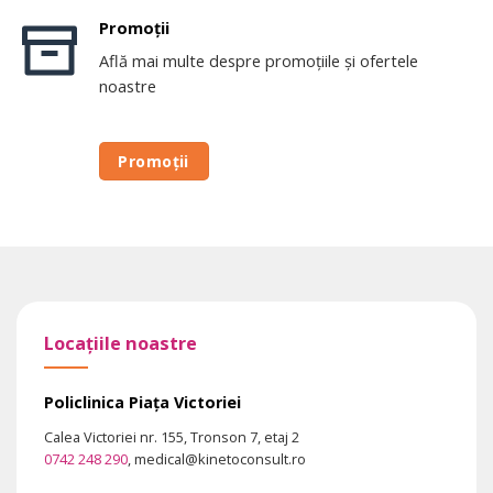
Promoții
Află mai multe despre promoțiile și ofertele
noastre
Promoții
Locațiile noastre
Policlinica Piața Victoriei
Calea Victoriei nr. 155, Tronson 7, etaj 2
0742 248 290
, medical@kinetoconsult.ro