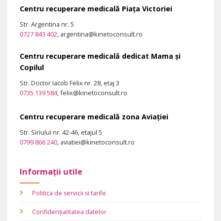
Centru recuperare medicală Piața Victoriei
Str. Argentina nr. 5
0727 843 402
, argentina@kinetoconsult.ro
Centru recuperare medicală dedicat Mama și
Copilul
Str. Doctor Iacob Felix nr. 28, etaj 3
0735 139 584
, felix@kinetoconsult.ro
Centru recuperare medicală zona Aviației
Str. Siriului nr. 42-46, etajul 5
0799 866 240
, aviatiei@kinetoconsult.ro
Informații utile
Politica de servicii si tarife
Confidențialitatea datelor