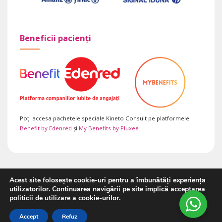
Beneficii pacienți
Poți accesa pachetele speciale Kineto Consult pe platformele
Benefit by Edenred
și
My Benefits by Pluxee.
Acest site folosește cookie-uri pentru a îmbunătăți experiența
Copyright 2026 ©
Kineto Consult SRL
utilizatorilor. Continuarea navigării pe site implică acceptarea
politicii de utilizare a cookie-urilor.
Accept
Refuz