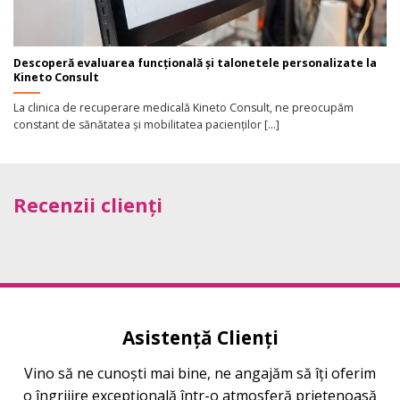
Descoperă evaluarea funcțională și talonetele personalizate la
Kineto Consult
La clinica de recuperare medicală Kineto Consult, ne preocupăm
constant de sănătatea și mobilitatea pacienților [...]
Recenzii clienți
Asistență Clienți
Vino să ne cunoști mai bine, ne angajăm să îți oferim
o îngrijire excepțională într-o atmosferă prietenoasă