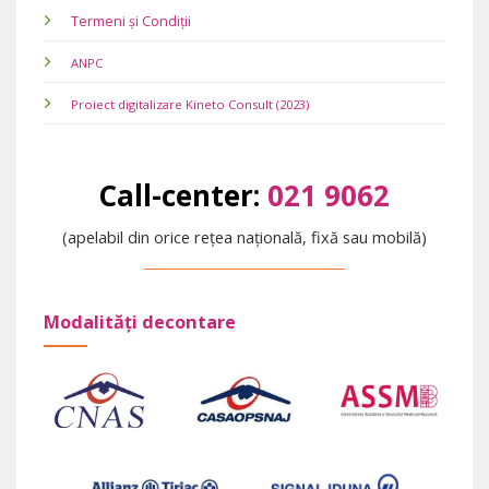
Termeni și Condiții
ANPC
Proiect digitalizare Kineto Consult (2023)
Call-center:
021 9062
(apelabil din orice rețea națională, fixă sau mobilă)
Modalități decontare