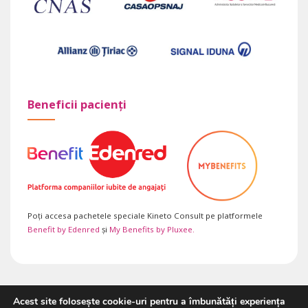
Beneficii pacienți
Poți accesa pachetele speciale Kineto Consult pe platformele
Benefit by Edenred
și
My Benefits by Pluxee.
Acest site folosește cookie-uri pentru a îmbunătăți experiența
Copyright 2026 ©
Kineto Consult SRL