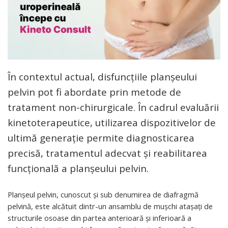
În contextul actual, disfuncțiile planșeului
pelvin pot fi abordate prin metode de
tratament non-chirurgicale. În cadrul evaluării
kinetoterapeutice, utilizarea dispozitivelor de
ultimă generație permite diagnosticarea
precisă, tratamentul adecvat și reabilitarea
funcțională a planșeului pelvin.
Planșeul pelvin, cunoscut și sub denumirea de diafragmă
pelvină, este alcătuit dintr-un ansamblu de mușchi atașați de
structurile osoase din partea anterioară și inferioară a