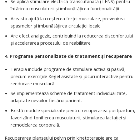
Se aplică stimulare electrică transcutanată (TENS) pentru
întărirea musculaturii și îmbunătățirea funcționalității.
Aceasta ajută la creșterea forței musculare, prevenirea
spasmelor și îmbunătățirea circulației locale.
Are efect analgezic, contribuind la reducerea disconfortului
și accelerarea procesului de reabilitare.
4. Programe personalizate de tratament și recuperare
Terapia include programe de stimulare activă și pasivă,
precum exercițiile Kegel asistate și jocuri interactive pentru
reeducare musculară.
Se implementează scheme de tratament individualizate,
adaptate nevoilor fiecărui pacient.
Există module specializate pentru recuperarea postpartum,
favorizând tonifierea musculaturii, stimularea lactației și
remodelarea corporală.
Recuperarea planșeului pelvin prin kinetoterapie are ca