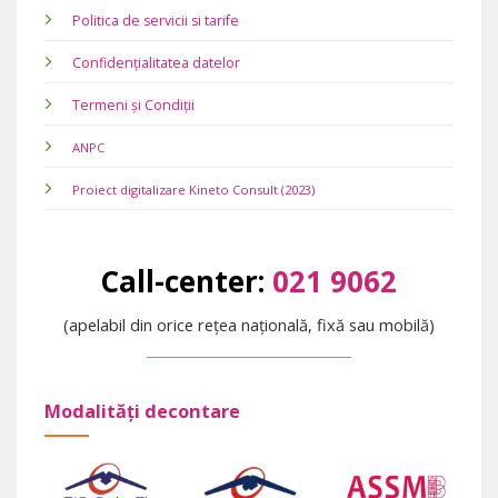
Politica de servicii si tarife
Confidențialitatea datelor
Termeni și Condiții
ANPC
Proiect digitalizare Kineto Consult (2023)
Call-center:
021 9062
(apelabil din orice rețea națională, fixă sau mobilă)
Modalități decontare