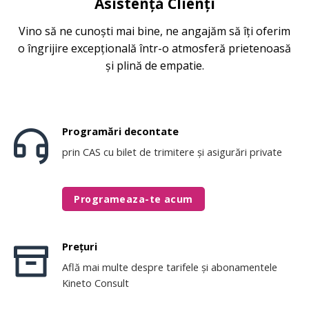
Asistență Clienți
Vino să ne cunoști mai bine, ne angajăm să îți oferim
o îngrijire excepțională într-o atmosferă prietenoasă
și plină de empatie.
Programări decontate
prin CAS cu bilet de trimitere și asigurări private
Programeaza-te acum
Prețuri
Află mai multe despre tarifele și abonamentele
Kineto Consult