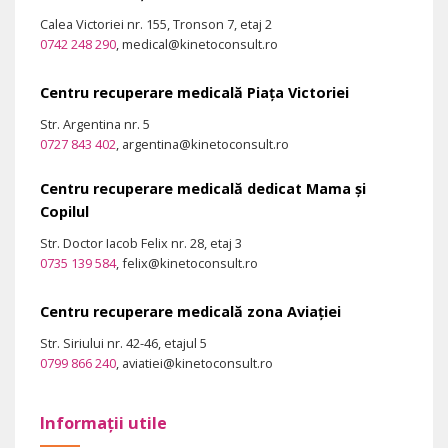
Calea Victoriei nr. 155, Tronson 7, etaj 2
0742 248 290
, medical@kinetoconsult.ro
Centru recuperare medicală Piața Victoriei
Str. Argentina nr. 5
0727 843 402
, argentina@kinetoconsult.ro
Centru recuperare medicală dedicat Mama și
Copilul
Str. Doctor Iacob Felix nr. 28, etaj 3
0735 139 584
, felix@kinetoconsult.ro
Centru recuperare medicală zona Aviației
Str. Siriului nr. 42-46, etajul 5
0799 866 240
, aviatiei@kinetoconsult.ro
Informații utile