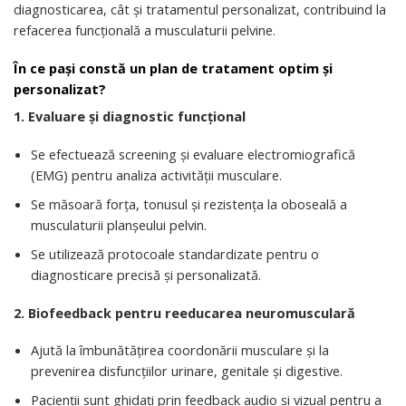
diagnosticarea, cât și tratamentul personalizat, contribuind la
refacerea funcțională a musculaturii pelvine.
În ce pași constă un plan de tratament optim și
personalizat?
1. Evaluare și diagnostic funcțional
Se efectuează screening și evaluare electromiografică
(EMG) pentru analiza activității musculare.
Se măsoară forța, tonusul și rezistența la oboseală a
musculaturii planșeului pelvin.
Se utilizează protocoale standardizate pentru o
diagnosticare precisă și personalizată.
2. Biofeedback pentru reeducarea neuromusculară
Ajută la îmbunătățirea coordonării musculare și la
prevenirea disfuncțiilor urinare, genitale și digestive.
Pacienții sunt ghidați prin feedback audio și vizual pentru a