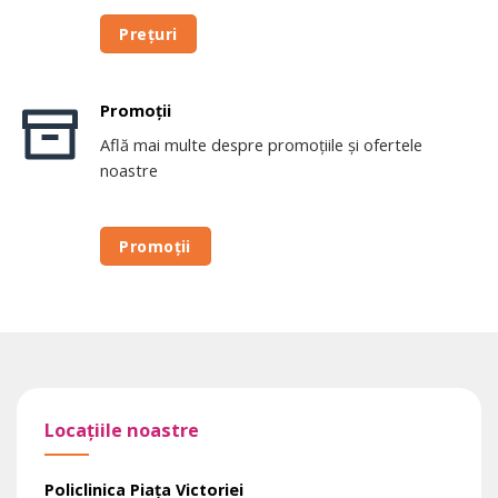
Prețuri
Promoții
Află mai multe despre promoțiile și ofertele
noastre
Promoții
Locațiile noastre
Policlinica Piața Victoriei