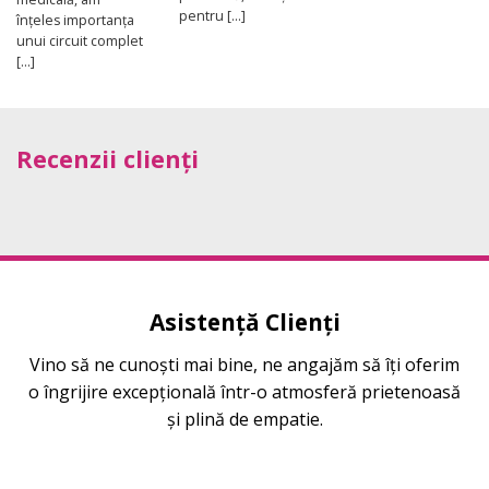
pentru [...]
înțeles importanța
unui circuit complet
[...]
Recenzii clienți
Asistență Clienți
Vino să ne cunoști mai bine, ne angajăm să îți oferim
o îngrijire excepțională într-o atmosferă prietenoasă
și plină de empatie.