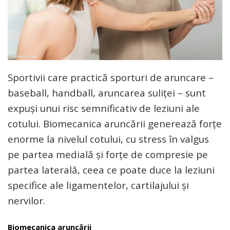
Sportivii care practică sporturi de aruncare –
baseball, handball, aruncarea suliței – sunt
expuși unui risc semnificativ de leziuni ale
cotului. Biomecanica aruncării generează forțe
enorme la nivelul cotului, cu stress în valgus
pe partea medială și forțe de compresie pe
partea laterală, ceea ce poate duce la leziuni
specifice ale ligamentelor, cartilajului și
nervilor.
Biomecanica aruncării