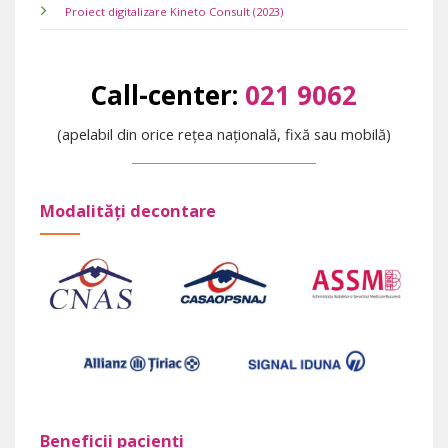
Proiect digitalizare Kineto Consult (2023)
Call-center:
021 9062
(apelabil din orice rețea națională, fixă sau mobilă)
Modalități decontare
Beneficii pacienți