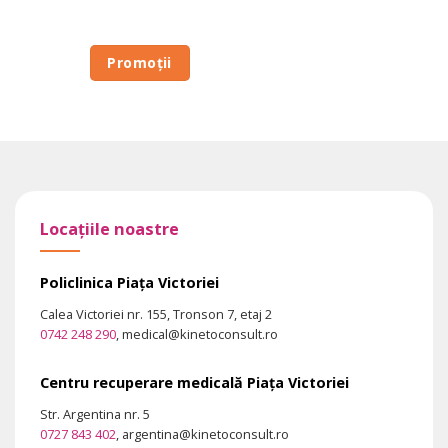
Promoții
Locațiile noastre
Policlinica Piața Victoriei
Calea Victoriei nr. 155, Tronson 7, etaj 2
0742 248 290
, medical@kinetoconsult.ro
Centru recuperare medicală Piața Victoriei
Str. Argentina nr. 5
0727 843 402
, argentina@kinetoconsult.ro