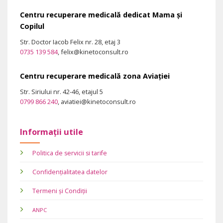
Centru recuperare medicală dedicat Mama și
Copilul
Str. Doctor Iacob Felix nr. 28, etaj 3
0735 139 584
, felix@kinetoconsult.ro
Centru recuperare medicală zona Aviației
Str. Siriului nr. 42-46, etajul 5
0799 866 240
, aviatiei@kinetoconsult.ro
Informații utile
Politica de servicii si tarife
Confidențialitatea datelor
Termeni și Condiții
ANPC