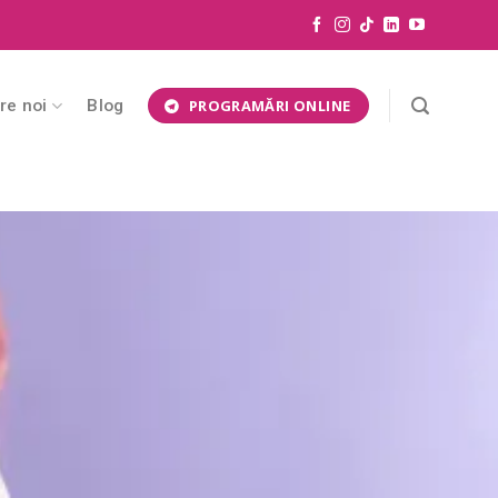
re noi
Blog
PROGRAMĂRI ONLINE