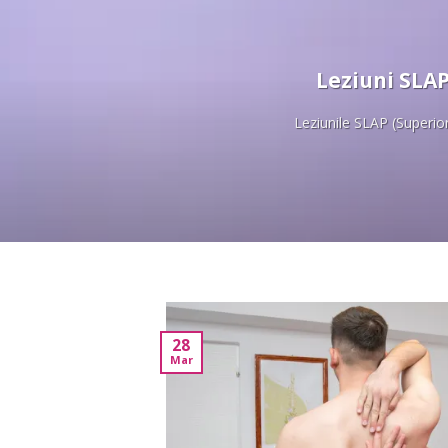
Leziuni SLAP
Leziunile SLAP (Superior 
28
Mar