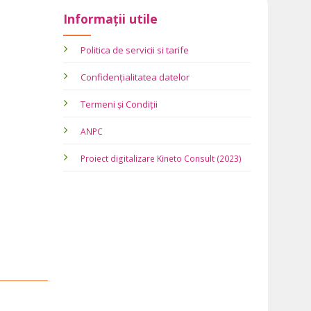
Informații utile
Politica de servicii si tarife
Confidențialitatea datelor
Termeni și Condiții
ANPC
Proiect digitalizare Kineto Consult (2023)