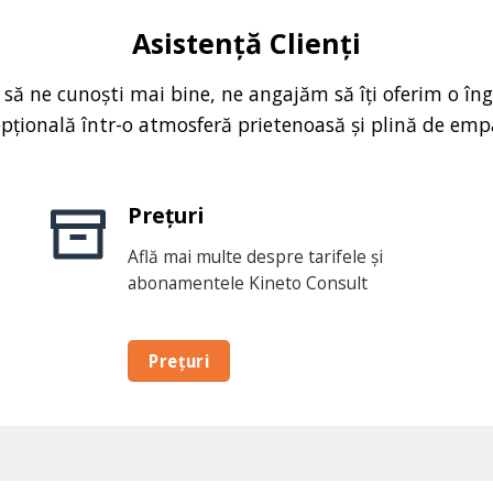
Asistență Clienți
 să ne cunoști mai bine, ne angajăm să îți oferim o îngr
pțională într-o atmosferă prietenoasă și plină de emp
Prețuri
Află mai multe despre tarifele și
abonamentele Kineto Consult
Prețuri