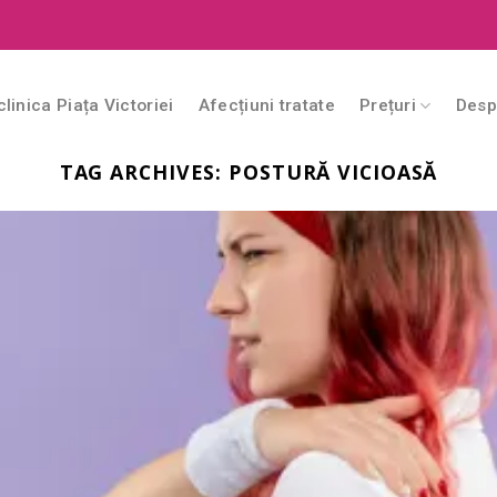
clinica Piața Victoriei
Afecțiuni tratate
Prețuri
Desp
TAG ARCHIVES:
POSTURĂ VICIOASĂ