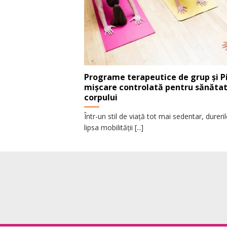
Programe terapeutice de grup și Pi
mișcare controlată pentru sănătate
corpului
Într-un stil de viață tot mai sedentar, dureri
lipsa mobilității [...]