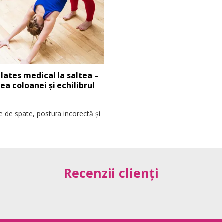
lates medical la saltea –
a coloanei și echilibrul
le de spate, postura incorectă și
Recenzii clienți