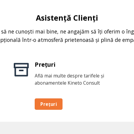
Asistență Clienți
 să ne cunoști mai bine, ne angajăm să îți oferim o îngr
pțională într-o atmosferă prietenoasă și plină de emp
Prețuri
Află mai multe despre tarifele și
abonamentele Kineto Consult
Prețuri