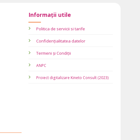
Informații utile
Politica de servicii si tarife
Confidențialitatea datelor
Termeni și Condiții
ANPC
Proiect digitalizare Kineto Consult (2023)