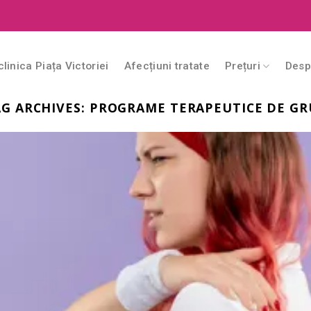
clinica Piața Victoriei
Afecțiuni tratate
Prețuri
Desp
G ARCHIVES:
PROGRAME TERAPEUTICE DE GR