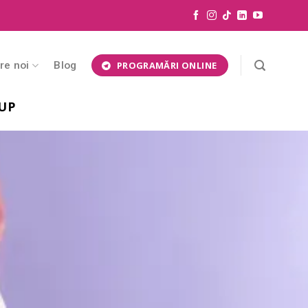
re noi
Blog
PROGRAMĂRI ONLINE
UP